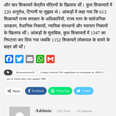
और चार शिकायतें केंद्रीय मंत्रियों के खिलाफ थीं। कुल शिकायतों में
220 अनुरोध, टिप्पणी या सुझाव थे। आंकड़ों में कहा गया कि 613
शिकायतें राज्य सरकार के अधिकारियों, राज्य स्तर के सार्वजनिक
उपक्रम, वैधानिक निकायों, न्यायिक संस्थानों और स्वायत्त निकायों
के खिलाफ थीं। आंकड़ों के मुताबिक, कुल शिकायतों में 1347 का
निपटारा कर दिया गया जबकि 1152 शिकायतें लोकपाल के दायरे के
बाहर की थीं।
Facebook
Twitter
Email
WhatsApp
Gmail
discoverynews24
Lokpal received 110 complaints of corruption in 2020-21
out of which four were against MPs
Facebook
WhatsApp
Twitter
Share
Google+
ReddIt
Pinterest
Addmin
Email
1202 Posts
0 Comments