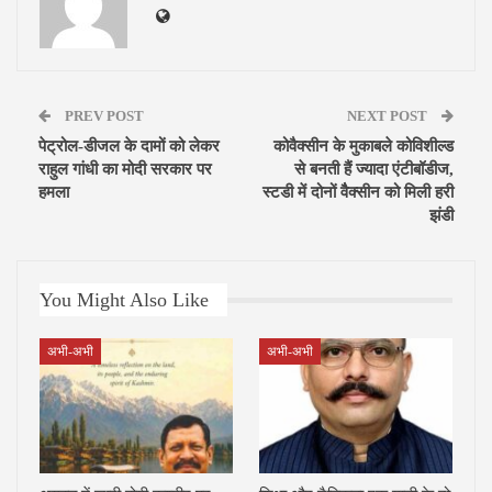
PREV POST
NEXT POST
पेट्रोल-डीजल के दामों को लेकर
कोवैक्सीन के मुकाबले कोविशील्ड
राहुल गांधी का मोदी सरकार पर
से बनती हैं ज्यादा एंटीबॉडीज,
हमला
स्टडी में दोनों वैैक्सीन को मिली हरी
झंडी
You Might Also Like
अभी-अभी
अभी-अभी