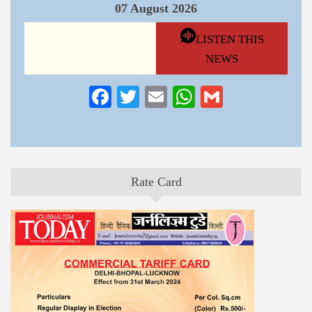
07 August 2026
LISTEN THIS
NEWS
Facebook
Twitter
Email
WhatsApp
Gmail
Rate Card