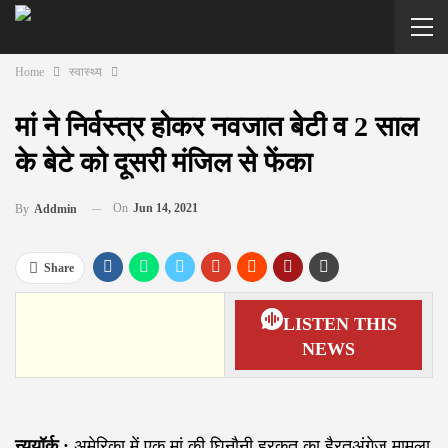
Home
स्वास्थ्य
मां ने निर्वस्त्र होकर नवजात बेटी व 2 साल
के बेटे को दूसरी मंजिल से फेंका
On
Jun 14, 2021
By
Addmin
Share
LISTEN THIS
NEWS
न्यूयॉर्क :
अमेरिका में एक मां की घिनौनी हरकत का हैरतअंगेज मामला