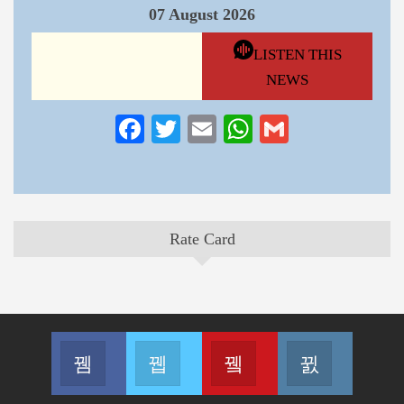
07 August 2026
LISTEN THIS
NEWS
Facebook
Twitter
Email
WhatsApp
Gmail
Rate Card
Facebook
Twitter
Youtube
Instagram
Join us on Facebook
Join us on Twitter
Join us on Youtube
Join us on