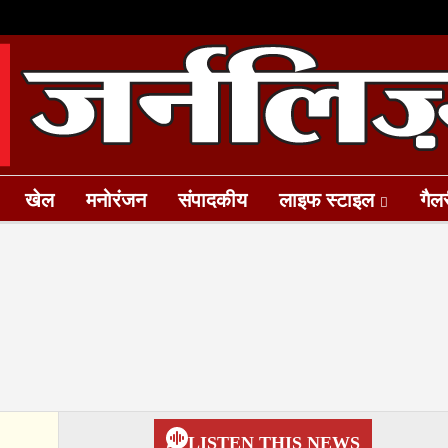
खेल
मनोरंजन
संपादकीय
लाइफ स्टाइल
गैल
LISTEN THIS NEWS