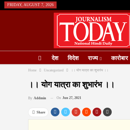
FRIDAY, AUGUST 7, 2026
देश
विदेश
राज्य
कारोबार
Home
Uncategorized
।। योग यात्रा का शुभारंभ ।।
।। योग यात्रा का शुभारंभ ।।
On
Jun 27, 2021
By
Addmin
Share