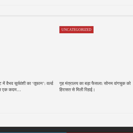
UNCATEGORIZED
ें वैभव सूर्यवंशी का ‘तूफान’: वर्ल्ड
गृह मंत्रालय का बड़ा फैसला: सोनम वांगचुक को
 बस एक कदम…
हिरासत से मिली रिहाई।