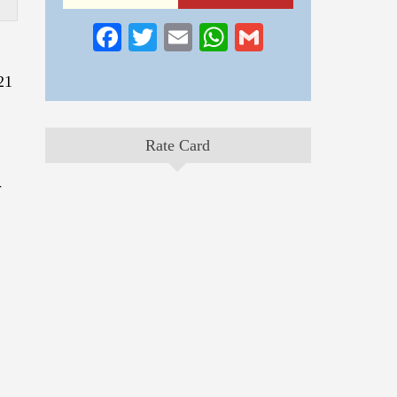
Facebook
Twitter
Email
WhatsApp
Gmail
21
Rate Card
ा