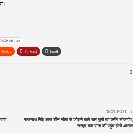
या।
f Kaliyugi's son
ReddIt
Pinterest
Email
NEXT POST
बाबा
राजनाथ सिंह आज चीन सीमा से जोड़ने वाले चार पुलों का करेंगे लोकार्पण
सरहद तक सेना की पहुंच होगी आसा