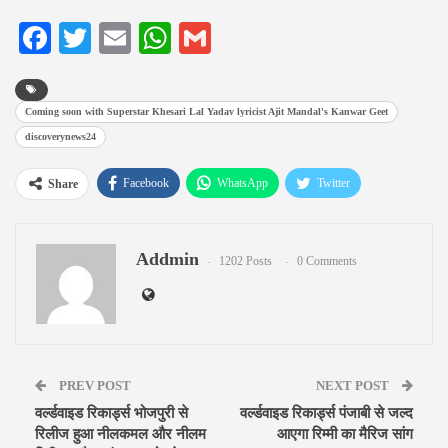
Facebook
Twitter
Email
WhatsApp
Gmail
Coming soon with Superstar Khesari Lal Yadav lyricist Ajit Mandal's Kanwar Geet
discoverynews24
Facebook
WhatsApp
Twitter
Share
Google+
ReddIt
Pinterest
Addmin
Email
1202 Posts
0 Comments
PREV POST
NEXT POST
वर्ल्डवाइड रिकार्ड्स भोजपुरी से
वर्ल्डवाइड रिकार्ड्स पंजाबी से जल्द
रिलीज हुआ नीलकमल और नीलम
आएगा रिम्मी का मैरिज सांग