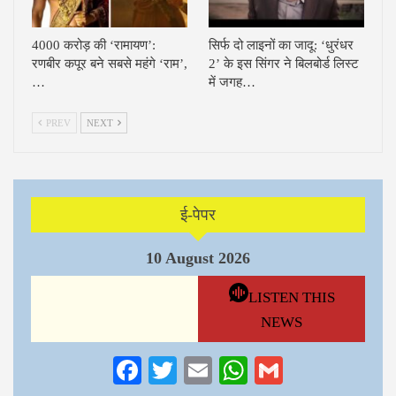
4000 करोड़ की ‘रामायण’:
सिर्फ दो लाइनों का जादू: ‘धुरंधर
रणबीर कपूर बने सबसे महंगे ‘राम’,
2’ के इस सिंगर ने बिलबोर्ड लिस्ट
…
में जगह…
PREV
NEXT
ई-पेपर
10 August 2026
LISTEN THIS
NEWS
Facebook
Twitter
Email
WhatsApp
Gmail