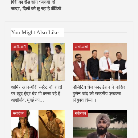
गिरी का सैड सांग ‘जनवो से
जादा’, दिलों को छू रहा है वीडियो
You Might Also Like
अभी-अभी
अभी-अभी
आमिर खान-गौरी स्प्रैट की शादी
पॉजिटिव चेंज फाउंडेशन ने नासिर
पर खुद इंद्र देव भी बरसा रहे हैं
हुसैन चांद को राष्ट्रीय प्रवक्ता
आशीर्वाद, मुंबई का…
नियुक्त किया ।
मनोरंजन
मनोरंजन