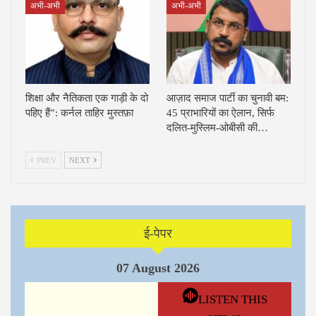
अभी-अभी
अभी-अभी
शिक्षा और नैतिकता एक गाड़ी के दो
आज़ाद समाज पार्टी का चुनावी बम:
पहिए हैं”: कर्नल ताहिर मुस्तफ़ा
45 प्राभारियों का ऐलान, सिर्फ
दलित-मुस्लिम-ओबीसी की…
PREV
NEXT
ई-पेपर
07 August 2026
LISTEN THIS