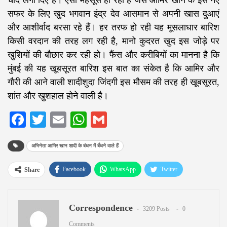
चांद लगा दिए हैं। ऐसा महसूस हो रहा है जैसे आमिर खान के इस नए
सफर के लिए खुद भगवान इंद्र देव आसमान से अपनी खास दुआएं
और आशीर्वाद बरसा रहे हैं। हर तरफ हो रही यह मूसलाधार बारिश
किसी वरदान की तरह लग रही है, मानो कुदरत खुद इस जोड़े पर
खुशियों की बौछार कर रही हो। फैंस और करीबियों का मानना है कि
मुंबई की यह खूबसूरत बारिश इस बात का संकेत है कि आमिर और
गौरी की आने वाली शादीशुदा जिंदगी इस मौसम की तरह ही खूबसूरत,
शांत और खुशहाल होने वाली है।
Facebook
Twitter
Email
WhatsApp
Gmail
अभिनेता आमिर खान शादी के बंधन में बँधने वाले हैं
Facebook
WhatsApp
Twitter
Share
Google+
ReddIt
Pinterest
Correspondence
Email
3209 Posts
0
Comments