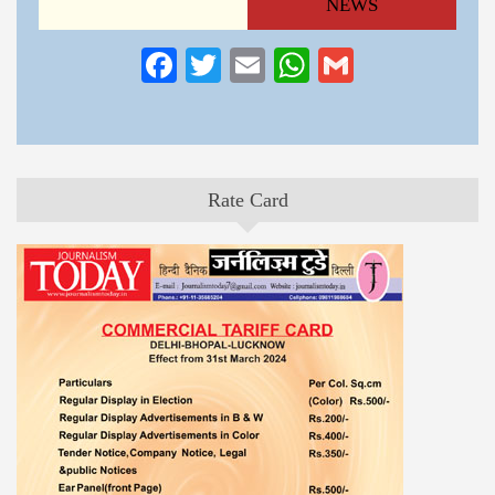
NEWS
Facebook
Twitter
Email
WhatsApp
Gmail
Rate Card