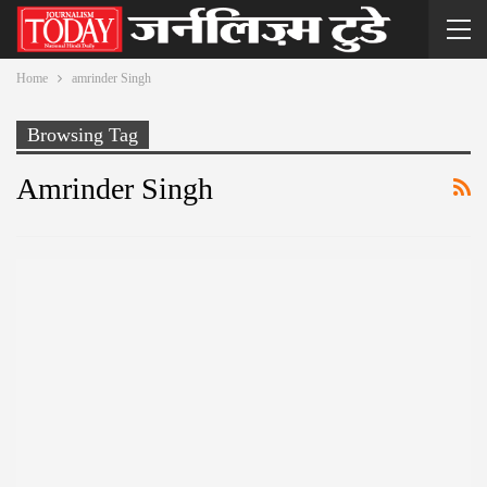
Home
amrinder Singh
Browsing Tag
Amrinder Singh