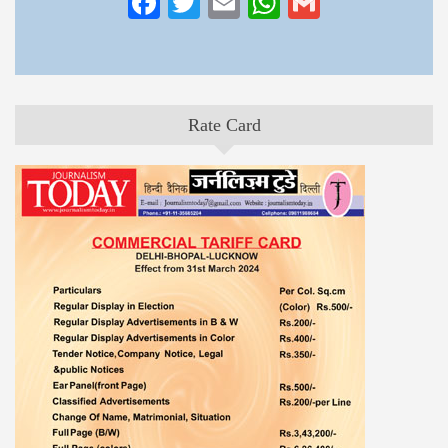
Facebook
Twitter
Email
WhatsApp
Gmail
Rate Card