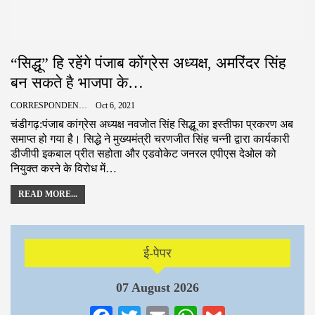
“सिद्धू” हि रहेंगे पंजाब कोंग्रेस अध्यक्ष, अमरिंदर सिंह
बन सकते है भाजपा के…
CORRESPONDENCE
Oct 6, 2021
चंडीगढ़:पंजाब कांग्रेस अध्‍यक्ष नवजाेत सिंह सिद्धू का इस्‍तीफा प्रकरण अब
समाप्‍त हो गया है। सिद्धे ने मुख्यमंत्री चरणजीत सिंह चन्नी द्वारा कार्यकारी
डीजीपी इकबाल प्रीत सहोता और एडवोकेट जनरल एपीएस देओल को
नियुक्‍त करने के विरोध में…
READ MORE...
ई-पेपर
07 August 2026