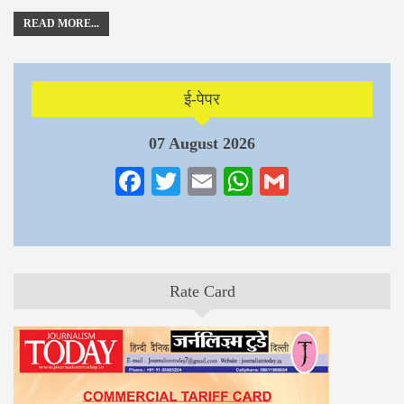
READ MORE...
ई-पेपर
07 August 2026
Facebook
Twitter
Email
WhatsApp
Gmail
Rate Card