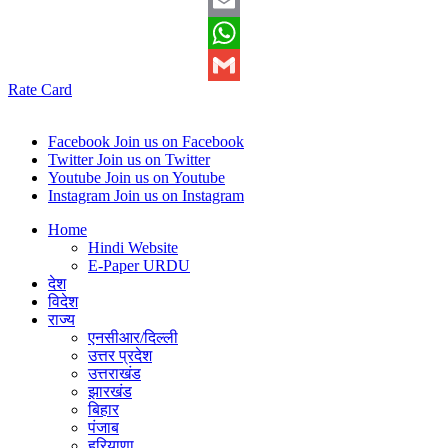
Twitter
Email
WhatsApp
Rate Card
Gmail
Facebook
Join us on Facebook
Twitter
Join us on Twitter
Youtube
Join us on Youtube
Instagram
Join us on Instagram
Home
Hindi Website
E-Paper URDU
देश
विदेश
राज्य
एनसीआर/दिल्ली
उत्तर प्रदेश
उत्तराखंड
झारखंड
बिहार
पंजाब
हरियाणा