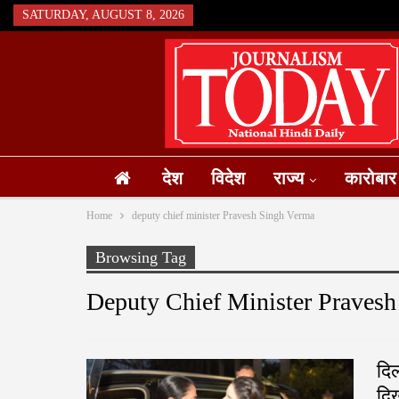
SATURDAY, AUGUST 8, 2026
देश
विदेश
राज्य
कारोबार
Home
deputy chief minister Pravesh Singh Verma
Browsing Tag
Deputy Chief Minister Praves
दिल
दिख