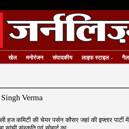
खेल
मनोरंजन
संपादकीय
लाइफ स्टाइल
गैल
h Singh Verma
्ली हज कमिटी की चेयर पर्सन कौसर जहां की इफ्तार पार्टी में
ा सांझी संस्कृति एवं सोहार्द का…