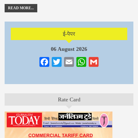
READ MORE...
ई-पेपर
06 August 2026
Facebook
Twitter
Email
WhatsApp
Gmail
Rate Card