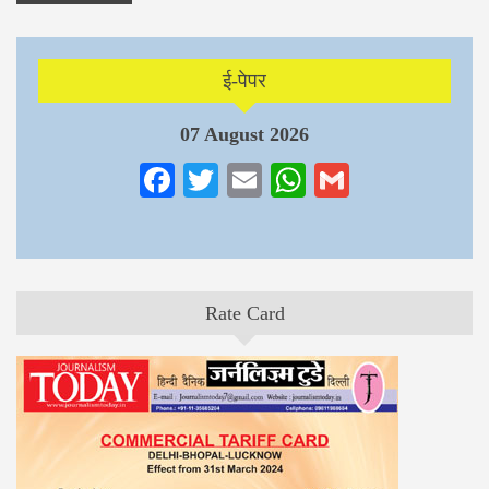
ई-पेपर
07 August 2026
Facebook
Twitter
Email
WhatsApp
Gmail
Rate Card