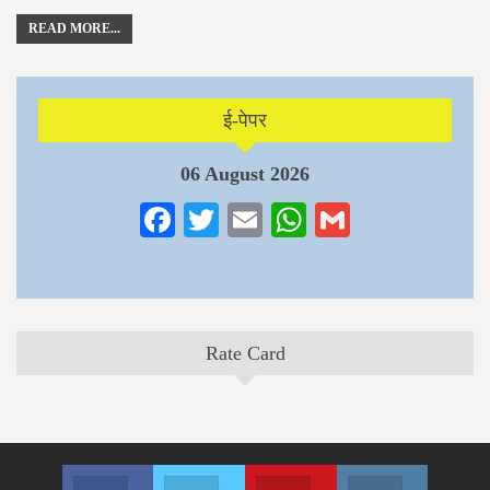
READ MORE...
ई-पेपर
06 August 2026
Facebook
Twitter
Email
WhatsApp
Gmail
Rate Card