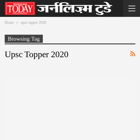
Home
upsc topper 2020
Browsing Tag
Upsc Topper 2020