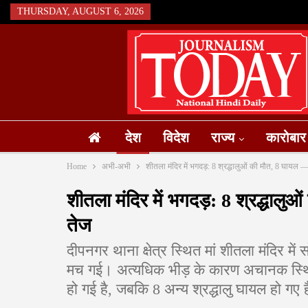
THURSDAY, AUGUST 6, 2026
देश
विदेश
राज्य
कारोबार
Home
अभी-अभी
शीतला मंदिर में भगदड़: 8 श्रद्धालुओं की मौत, 8 घायल — 
शीतला मंदिर में भगदड़: 8 श्रद्धालु
तेज
दीपनगर थाना क्षेत्र स्थित मां शीतला मंदिर मे
मच गई। अत्यधिक भीड़ के कारण अचानक स्थिति
हो गई है, जबकि 8 अन्य श्रद्धालु घायल हो गए ह