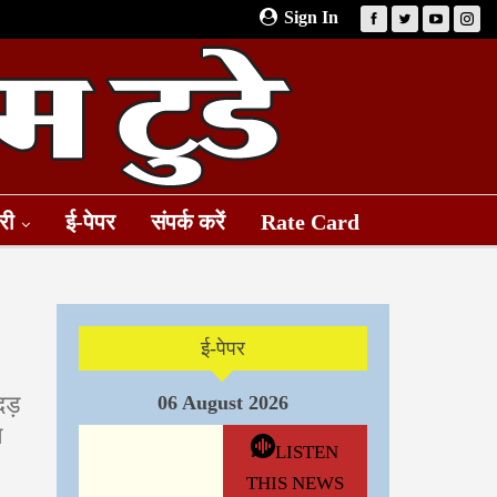
Sign In
री
ई-पेपर
संपर्क करें
Rate Card
ई-पेपर
दड़
06 August 2026
त
LISTEN
THIS NEWS