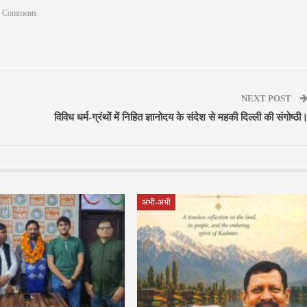
 Comments
NEXT POST
विविध धर्म-ग्रंथों में निहित ज्ञानोदय के संदेश से महकी दिल्ली की संगोष्ठी
अभी-अभी