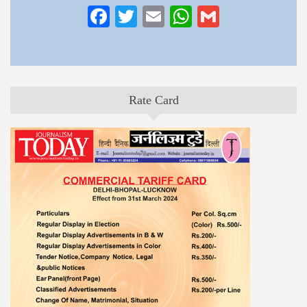
Facebook
Twitter
Email
WhatsApp
Gmail
Rate Card