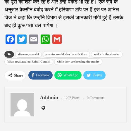
की पूरी कोशिश कर रहे है और इन्हे पकड़ भी रहे है। एक सर्वे के
अनुसार वैक्सीन बर्बाद करने में हरियाणा टॉप पर है इस पर अनिल
विज ने कहा कि उन्होंने विभाग से इसकी जानकारी मांगी हुई है उसके
बाद ही कुछ पता चल पायेगा ।
Facebook
Twitter
Email
WhatsApp
Gmail
discoverynews24
enemies would also be with them
said - in the disaster
Vijay retaliated on Rahul Gandhi
while they are keeping the enmity
Facebook
WhatsApp
Twitter
Share
Google+
ReddIt
Pinterest
Addmin
Email
1202 Posts
0 Comments