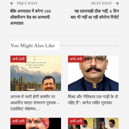
PREV POST
NEXT POST
बीके अस्पताल में बनेगा 100
यह लापरवाही ठीक नहीं, 6 दिन
ऑक्सीजन बेड का अस्थायी
बाद भी नहीं आ रही कोरोना रिपोर्ट
अस्पताल
You Might Also Like
अभी-अभी
अभी-अभी
अगस्त में जारी होगी कश्मीर पर
शिक्षा और नैतिकता एक गाड़ी के दो
आधारित यात्रा संस्मरण पुस्तक –
पहिए हैं”: कर्नल ताहिर मुस्तफ़ा
एडवोकेट मोहम्मद…
अभी-अभी
अभी-अभी