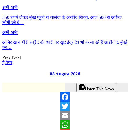
अभी-अभी
350 रुपये लेकर मुंबई पहुंचे थे नालंदा के अरविंद सिन्हा, आज 500 से अधिक
लोगों को दे…
अभी-अभी
आमिर खान-गौरी स्प्रैट की शादी पर खुद इंद्र देव भी बरसा रहे हैं आशीर्वाद, मुंबई
का…
Prev
Next
ई-पेपर
08 August 2026
Listen This News
Facebook
Twitter
Email