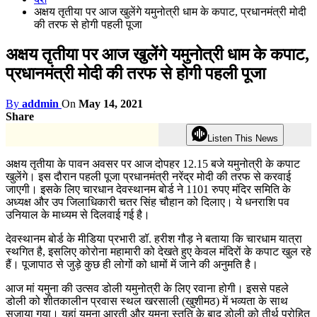
अक्षय तृतीया पर आज खुलेंगे यमुनोत्री धाम के कपाट, प्रधानमंत्री मोदी
की तरफ से होगी पहली पूजा
अक्षय तृतीया पर आज खुलेंगे यमुनोत्री धाम के कपाट,
प्रधानमंत्री मोदी की तरफ से होगी पहली पूजा
By
addmin
On
May 14, 2021
Share
Listen This News
अक्षय तृतीया के पावन अवसर पर आज दोपहर 12.15 बजे यमुनोत्री के कपाट
खुलेंगे। इस दौरान पहली पूजा प्रधानमंत्री नरेंद्र मोदी की तरफ से करवाई
जाएगी। इसके लिए चारधान देवस्थानम बोर्ड ने 1101 रुपए मंदिर समिति के
अध्यक्ष और उप जिलाधिकारी चतर सिंह चौहान को दिलाए। ये धनराशि पव
उनियाल के माध्यम से दिलवाई गई है।
देवस्थानम बोर्ड के मीडिया प्रभारी डॉ. हरीश गौड़ ने बताया कि चारधाम यात्रा
स्थगित है, इसलिए कोरोना महामारी को देखते हुए केवल मंदिरों के कपाट खुल रहे
हैं। पूजापाठ से जुड़े कुछ ही लोगों को धामों में जाने की अनुमति है।
आज मां यमुना की उत्सव डोली यमुनोत्री के लिए रवाना होगी। इससे पहले
डोली को शीतकालीन प्रवास स्थल खरसाली (खुशीमठ) में भव्यता के साथ
सजाया गया। यहां यमुना आरती और यमुना स्तुति के बाद डोली को तीर्थ पुरोहित