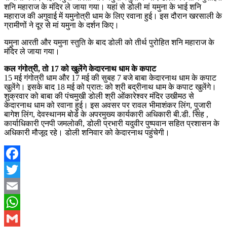
शनि महाराज के मंदिर ले जाया गया। यहां से डोली मां यमुना के भाई शनि
महाराज की अगुवाई में यमुनोत्री धाम के लिए रवाना हुई। इस दौरान खरसाली के
ग्रामीणों ने दूर से मां यमुना के दर्शन किए।
यमुना आरती और यमुना स्तुति के बाद डोली को तीर्थ पुरोहित शनि महाराज के
मंदिर ले जाया गया।
कल गंगोत्री, तो 17 को खुलेंगे केदारनाथ धाम के कपाट
15 मई गंगोत्री धाम और 17 मई की सुबह 7 बजे बाबा केदारनाथ धाम के कपाट
खुलेंगे। इसके बाद 18 मई को प्रात: को श्री बद्रीनाथ धाम के कपाट खुलेंगे।
शुक्रवार को बाबा की पंचमुखी डोली श्री ओंकारेश्वर मंदिर उखीमठ से
केदारनाथ धाम को रवाना हुई। इस अवसर पर रावल भीमाशंकर लिंग, पुजारी
बागेश लिंग, देवस्थानम बोर्ड के अपरमुख्य कार्यकारी अधिकारी बी.डी. सिंह ,
कार्याधिकारी एनपी जमलोकी, डोली प्रभारी यदुवीर पुष्पवान सहित प्रशासन के
अधिकारी मौजूद रहे। डोली शनिवार को केदारनाथ पहुंचेगी।
Facebook
Twitter
Email
WhatsApp