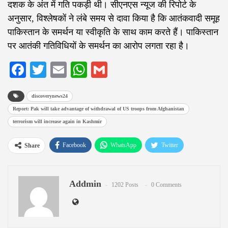
दशक के अंत में गति पकड़ी थी। सीएनएस न्यूज की रिपोर्ट के
अनुसार, विश्लेषकों ने लंबे समय से दावा किया है कि आतंकवादी समूह
पाकिस्तान के समर्थन या स्वीकृति के साथ काम करते हैं। पाकिस्तान
पर आतंकी गतिविधियों के समर्थन का आरोप लगता रहा है।
Facebook
Twitter
Email
WhatsApp
Gmail
discoverynews24
Report: Pak will take advantage of withdrawal of US troops from Afghanistan
terrorism will increase again in Kashmir
Facebook
WhatsApp
Twitter
Share
Google+
ReddIt
Pinterest
Addmin
Email
1202 Posts
0 Comments