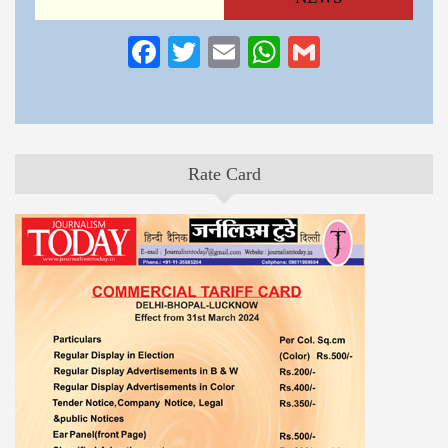
Facebook
Twitter
Email
WhatsApp
Gmail
Rate Card