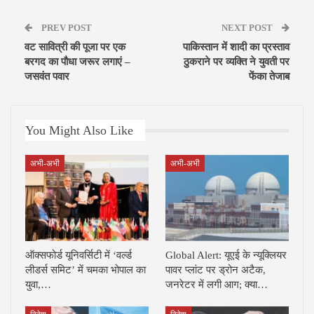
PREV POST
NEXT POST
वट सावित्री की पूजा पर एक
पाकिस्तान में शादी का प्रस्ताव
बरगद का पौधा जरूर लगाएं –
ठुकराने पर व्यक्ति ने युवती पर
जसवंत पवार
फेंका तेजाब
You Might Also Like
अभी-अभी
अभी-अभी
ऑक्सफोर्ड यूनिवर्सिटी में ‘वर्ल्ड
Global Alert: यूएई के न्यूक्लियर
लीडर्स समिट’ में चमका भोपाल का
पावर प्लांट पर ड्रोन अटैक,
युवा,…
जनरेटर में लगी आग; क्या…