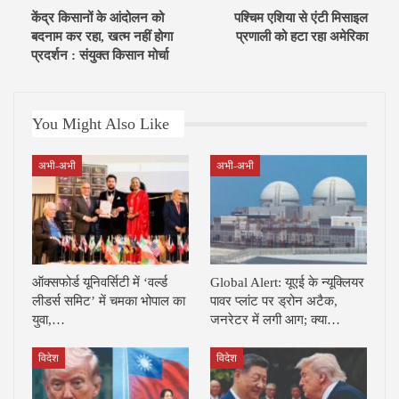
केंद्र किसानों के आंदोलन को
पश्चिम एशिया से एंटी मिसाइल
बदनाम कर रहा, खत्म नहीं होगा
प्रणाली को हटा रहा अमेरिका
प्रदर्शन : संयुक्त किसान मोर्चा
You Might Also Like
अभी-अभी
अभी-अभी
ऑक्सफोर्ड यूनिवर्सिटी में ‘वर्ल्ड
Global Alert: यूएई के न्यूक्लियर
लीडर्स समिट’ में चमका भोपाल का
पावर प्लांट पर ड्रोन अटैक,
युवा,…
जनरेटर में लगी आग; क्या…
विदेश
विदेश