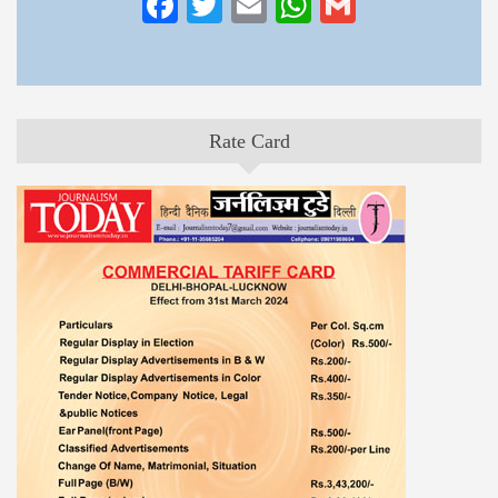
Facebook
Twitter
Email
WhatsApp
Gmail
Rate Card