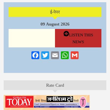
ई-पेपर
09 August 2026
LISTEN THIS
NEWS
Facebook
Twitter
Email
WhatsApp
Gmail
Rate Card