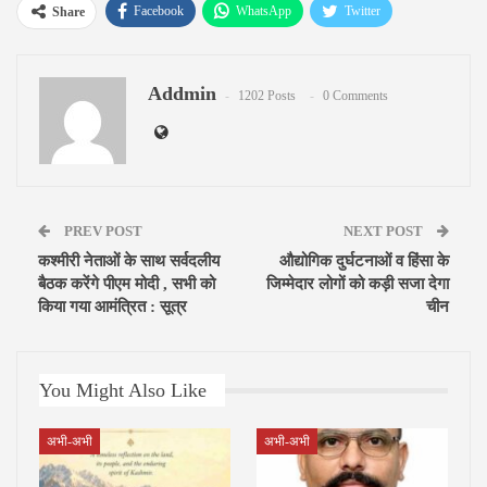
Facebook
WhatsApp
Twitter
Share
Google+
ReddIt
Pinterest
Addmin
Email
1202 Posts
0 Comments
PREV POST
NEXT POST
कश्मीरी नेताओं के साथ सर्वदलीय
औद्योगिक दुर्घटनाओं व हिंसा के
बैठक करेंगे पीएम मोदी , सभी को
जिम्मेदार लोगों को कड़ी सजा देगा
किया गया आमंत्रित : सूत्र
चीन
You Might Also Like
अभी-अभी
अभी-अभी