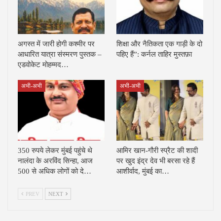
अगस्त में जारी होगी कश्मीर पर
शिक्षा और नैतिकता एक गाड़ी के दो
आधारित यात्रा संस्मरण पुस्तक –
पहिए हैं”: कर्नल ताहिर मुस्तफ़ा
एडवोकेट मोहम्मद…
अभी-अभी
अभी-अभी
350 रुपये लेकर मुंबई पहुंचे थे
आमिर खान-गौरी स्प्रैट की शादी
नालंदा के अरविंद सिन्हा, आज
पर खुद इंद्र देव भी बरसा रहे हैं
500 से अधिक लोगों को दे…
आशीर्वाद, मुंबई का…
PREV
NEXT