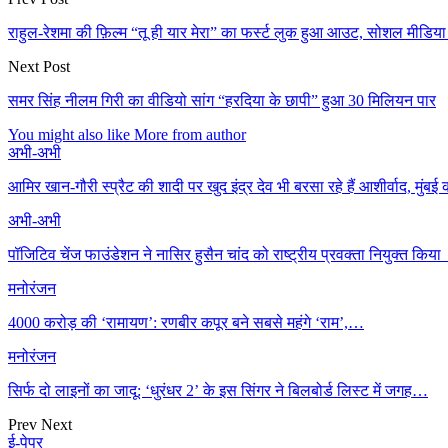
राहुल-रेशमा की फ़िल्म “तू ही यार मेरा” का फर्स्ट लुक हुआ आउट, सोशल मीडिया
Next Post
समर सिंह नीलम गिरी का वीडियो सांग “हरदिया के छापी” हुआ 30 मिलियन पार
You might also like
More from author
अभी-अभी
आमिर खान-गौरी स्प्रैट की शादी पर खुद इंद्र देव भी बरसा रहे हैं आशीर्वाद, मुंब
अभी-अभी
पॉजिटिव चेंज फाउंडेशन ने नासिर हुसैन चांद को राष्ट्रीय प्रवक्ता नियुक्त किया
मनोरंजन
4000 करोड़ की ‘रामायण’: रणबीर कपूर बने सबसे महंगे ‘राम’,…
मनोरंजन
सिर्फ दो लाइनों का जादू: ‘धुरंधर 2’ के इस सिंगर ने बिलबोर्ड लिस्ट में जगह…
Prev
Next
ई-पेपर