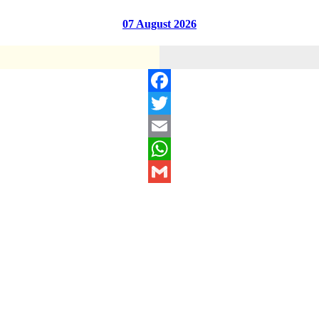
07 August 2026
Facebook
Twitter
Email
WhatsApp
Gmail