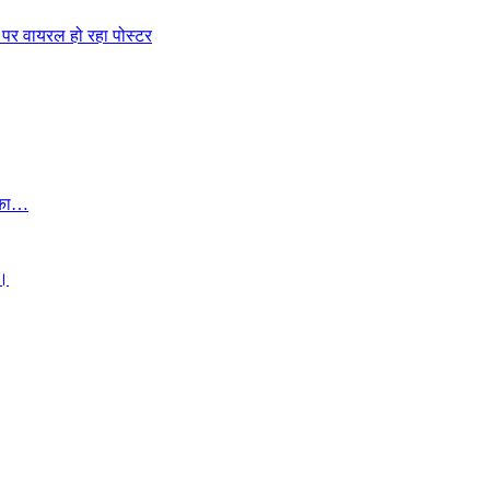
 पर वायरल हो रहा पोस्टर
ई का…
 ।