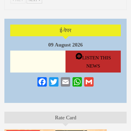
PREV
NEXT
ई-पेपर
09 August 2026
LISTEN THIS
NEWS
Facebook
Twitter
Email
WhatsApp
Gmail
Rate Card