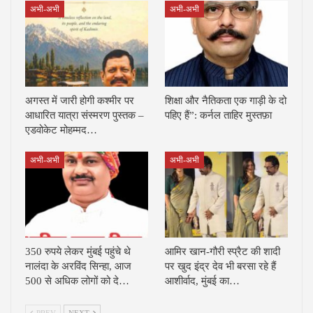
अभी-अभी
अभी-अभी
अगस्त में जारी होगी कश्मीर पर
शिक्षा और नैतिकता एक गाड़ी के दो
आधारित यात्रा संस्मरण पुस्तक –
पहिए हैं”: कर्नल ताहिर मुस्तफ़ा
एडवोकेट मोहम्मद…
अभी-अभी
अभी-अभी
350 रुपये लेकर मुंबई पहुंचे थे
आमिर खान-गौरी स्प्रैट की शादी
नालंदा के अरविंद सिन्हा, आज
पर खुद इंद्र देव भी बरसा रहे हैं
500 से अधिक लोगों को दे…
आशीर्वाद, मुंबई का…