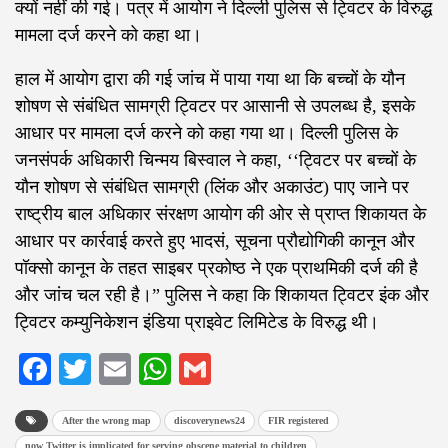
क्यों नहीं की गई। पत्र में आयोग ने दिल्ली पुलिस से ट्विटर के विरुद्ध
मामला दर्ज करने को कहा था।
हाल में आयोग द्वारा की गई जांच में पाया गया था कि बच्चों के यौन
शोषण से संबंधित सामग्री ट्विटर पर आसानी से उपलब्ध है, इसके
आधार पर मामला दर्ज करने को कहा गया था। दिल्ली पुलिस के
जनसंपर्क अधिकारी चिन्मय बिस्वाल ने कहा, ‘‘ट्विटर पर बच्चों के
यौन शोषण से संबंधित सामग्री (लिंक और अकाउंट) पाए जाने पर
राष्ट्रीय बाल अधिकार संरक्षण आयोग की ओर से प्राप्त शिकायत के
आधार पर कार्रवाई करते हुए भादसं, सूचना प्रौद्योगिकी कानून और
पॉक्सो कानून के तहत साइबर प्रकोष्ठ ने एक प्राथमिकी दर्ज की है
और जांच चल रही है।” पुलिस ने कहा कि शिकायत ट्विटर इंक और
ट्विटर कम्युनिकेशन इंडिया प्राइवेट लिमिटेड के विरुद्ध थी।
Facebook
Twitter
Email
WhatsApp
Gmail
After the wrong map
discoverynews24
FIR registered
now Twitter is implicated for serving obscene material to children