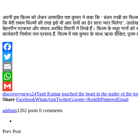
अपनी इस फ़िल्म को लेकर उत्साहित यश कुमार ने कहा कि ‘ बंधन राखी का फिल्म मे
कि मेरी तमाम फिल्मों की तरह इसे भी आप सभी का ढेर सारा प्यार मिलेगा’. उल्लेख
बेहतरीन पटकथा और संवाद अरबिंद तिवारी ने लिखे हैं। फ़िल्म के मधुर गानों को
कार्यकारी निर्माता राम प्रसाद हैं. फिल्म में यश कुमार के साथ ऋचा दीक्षित, पूनम
Facebook
Twitter
Email
WhatsApp
discoverynews24
Yash Kumar touched the heart in the trailer of the t
Gmail
Share
Facebook
WhatsApp
Twitter
Google+
ReddIt
Pinterest
Email
addmin
1202 posts
0 comments
Prev Post