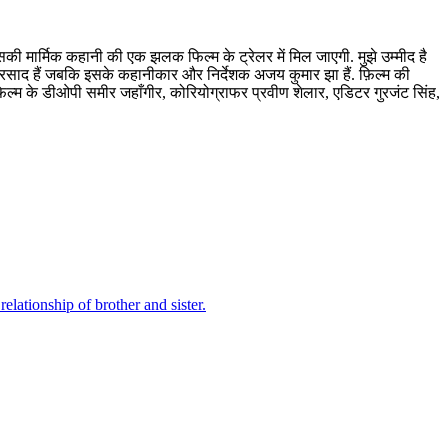
की मार्मिक कहानी की एक झलक फिल्म के ट्रेलर में मिल जाएगी. मुझे उम्मीद है
गा प्रसाद हैं जबकि इसके कहानीकार और निर्देशक अजय कुमार झा हैं. फ़िल्म की
िल्म के डीओपी समीर जहाँगीर, कोरियोग्राफर प्रवीण शेलार, एडिटर गुरजंट सिंह,
lationship of brother and sister.