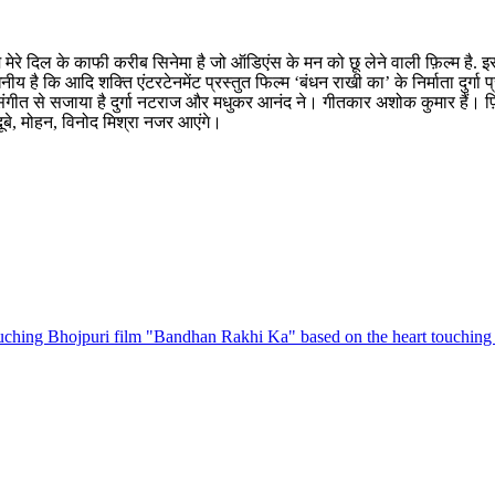
रे दिल के काफी करीब सिनेमा है जो ऑडिएंस के मन को छू लेने वाली फ़िल्म है. इस
नीय है कि आदि शक्ति एंटरटेनमेंट प्रस्तुत फिल्म ‘बंधन राखी का’ के निर्माता दुर्
 संगीत से सजाया है दुर्गा नटराज और मधुकर आनंद ने। गीतकार अशोक कुमार हैं। फ़
 दूबे, मोहन, विनोद मिश्रा नजर आएंगे।
ouching Bhojpuri film "Bandhan Rakhi Ka" based on the heart touching re