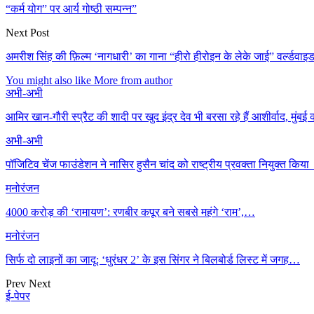
“कर्म योग” पर आर्य गोष्ठी सम्पन्न”
Next Post
अमरीश सिंह की फ़िल्म ‘नागधारी’ का गाना “हीरो हीरोइन के लेके जाई” वर्ल्डवाइड
You might also like
More from author
अभी-अभी
आमिर खान-गौरी स्प्रैट की शादी पर खुद इंद्र देव भी बरसा रहे हैं आशीर्वाद, मुंब
अभी-अभी
पॉजिटिव चेंज फाउंडेशन ने नासिर हुसैन चांद को राष्ट्रीय प्रवक्ता नियुक्त किया
मनोरंजन
4000 करोड़ की ‘रामायण’: रणबीर कपूर बने सबसे महंगे ‘राम’,…
मनोरंजन
सिर्फ दो लाइनों का जादू: ‘धुरंधर 2’ के इस सिंगर ने बिलबोर्ड लिस्ट में जगह…
Prev
Next
ई-पेपर