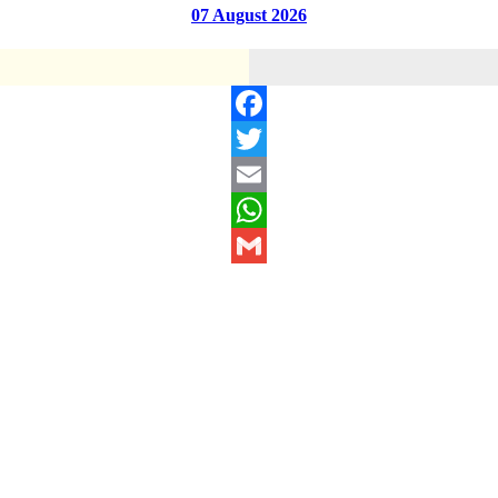
07 August 2026
Facebook
Twitter
Email
WhatsApp
Gmail