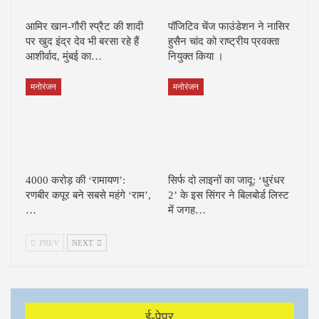
आमिर खान-गौरी स्प्रैट की शादी
पॉजिटिव चेंज फाउंडेशन ने नासिर
पर खुद इंद्र देव भी बरसा रहे हैं
हुसैन चांद को राष्ट्रीय प्रवक्ता
आशीर्वाद, मुंबई का…
नियुक्त किया ।
मनोरंजन
मनोरंजन
4000 करोड़ की ‘रामायण’:
सिर्फ दो लाइनों का जादू: ‘धुरंधर
रणबीर कपूर बने सबसे महंगे ‘राम’,
2’ के इस सिंगर ने बिलबोर्ड लिस्ट
…
में जगह…
PREV
NEXT
ई-पेपर