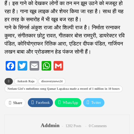
हैं। इस गाने को देखकर लोगों का तन मन झूम उठने को मजबूर हो
रहा है। गाना खूब लाइक और शेयर किया जा रहा है। साथ ही यह
हर तरह के समारोह में भी खूब बज रहा है।
गाने के सिंगर्स अंकुश राजा और शिल्पी राज है। निर्माता रत्नाकर
कुमार, संगीतकार छोटु रावत, गीतकार बोस रामपुरी, डायरेक्टर रवि
पंडित, कोरियोग्राफर रितिक आरा, एडिटर दीपक पंडित, गार्जियन
लखन बाबा और प्रोडक्शन हेड पंकज सोनी हैं।
Facebook
Twitter
Email
WhatsApp
Gmail
Ankush Raja
discoverynews24
Neelam Giri's melodious song Qamar Lapakua made a record of 1 million in 10 hours
Facebook
WhatsApp
Twitter
Share
Google+
ReddIt
Pinterest
Email
Addmin
1202 Posts
0 Comments