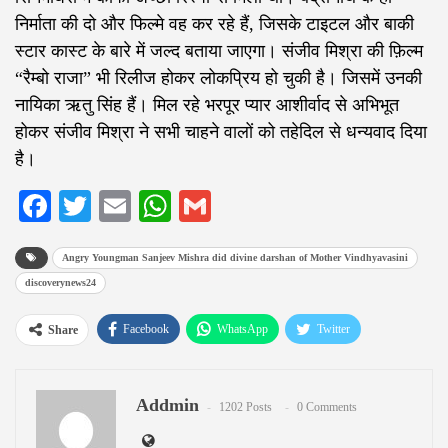
निर्माता की दो और फिल्मे वह कर रहे हैं, जिसके टाइटल और बाकी
स्टार कास्ट के बारे में जल्द बताया जाएगा। संजीव मिश्रा की फ़िल्म
“रैम्बो राजा” भी रिलीज होकर लोकप्रिय हो चुकी है। जिसमें उनकी
नायिका ऋतु सिंह हैं। मिल रहे भरपूर प्यार आशीर्वाद से अभिभूत
होकर संजीव मिश्रा ने सभी चाहने वालों को तहेदिल से धन्यवाद दिया
है।
Facebook
Twitter
Email
WhatsApp
Gmail
Angry Youngman Sanjeev Mishra did divine darshan of Mother Vindhyavasini
discoverynews24
Facebook
WhatsApp
Twitter
Share
Google+
ReddIt
Pinterest
Addmin
Email
1202 Posts
0 Comments