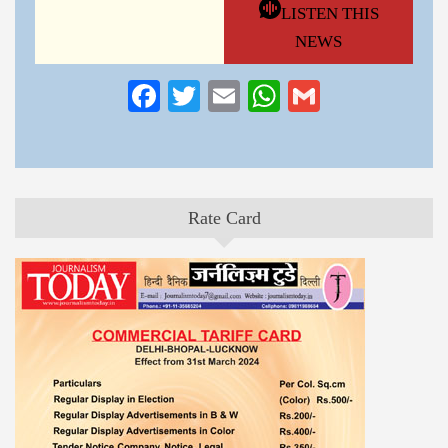
LISTEN THIS
NEWS
Facebook
Twitter
Email
WhatsApp
Gmail
Rate Card