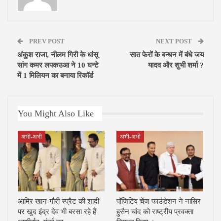
PREV POST
NEXT POST
अंकुश राजा, नीलम गिरी के धांसू
सात फेरों के बन्धन में बंधे जय
सांग कमर लपकउआ ने 10 घन्टे
यादव और शुभी शर्मा ?
में 1 मिलियन का बनाया रिकॉर्ड
You Might Also Like
अभी-अभी
अभी-अभी
आमिर खान-गौरी स्प्रैट की शादी
पॉजिटिव चेंज फाउंडेशन ने नासिर
पर खुद इंद्र देव भी बरसा रहे हैं
हुसैन चांद को राष्ट्रीय प्रवक्ता