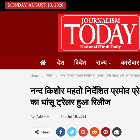
MONDAY, AUGUST 10, 2026
देश
विदेश
राज्य
कारोबार
Home
विदेश
नन्द किशोर महतो निर्देशित प्रमोद प्रेमी यादव और कमल या
नन्द किशोर महतो निर्देशित प्रमो
का धांसू ट्रेलर हुआ रिलीज
On
Jul 10, 2021
By
Addmin
Share