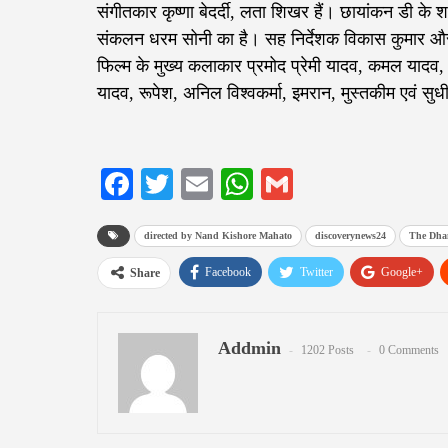
संगीतकार कृष्णा बेदर्दी, लता शिखर हैं। छायांकन डी के
संकलन धरम सोनी का है। सह निर्देशक विकास कुमार और प्
फिल्म के मुख्य कलाकार प्रमोद प्रेमी यादव, कमल यादव, प
यादव, रूपेश, अनिल विश्वकर्मा, इमरान, मुस्तकीम एवं सु
Facebook
Twitter
Email
WhatsApp
Gmail
directed by Nand Kishore Mahato
discoverynews24
The Dhan
Facebook
Twitter
Google+
Share
Addmin
1202 Posts
0 Comments