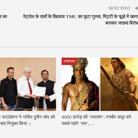
NEXT POST
ेव का
पेट्रोल के दामों के खिलाफ TMC का फूटा गुस्सा, मिट्टी के चूल्हे में खान
बनाकर जताया विरो
मनोरंजन
ज फाउंडेशन ने नासिर हुसैन चांद को
4000 करोड़ की ‘रामायण’: रणबीर कपूर बने
रवक्ता नियुक्त किया ।
सबसे महंगे ‘राम’,…