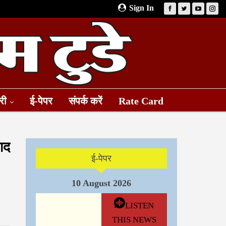
Sign In
री
ई-पेपर
संपर्क करें
Rate Card
ाद
ई-पेपर
10 August 2026
LISTEN
THIS NEWS