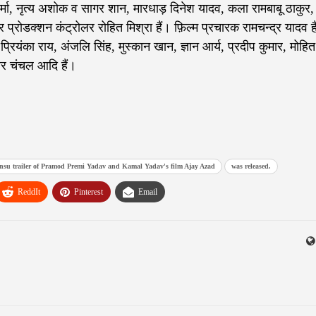
 शर्मा, नृत्य अशोक व सागर शान, मारधाड़ दिनेश यादव, कला रामबाबू ठाकुर,
रोडक्शन कंट्रोलर रोहित मिश्रा हैं। फ़िल्म प्रचारक रामचन्द्र यादव ह
्रियंका राय, अंजलि सिंह, मुस्कान खान, ज्ञान आर्य, प्रदीप कुमार, मोहित
धीर चंचल आदि हैं।
su trailer of Pramod Premi Yadav and Kamal Yadav's film Ajay Azad
was released.
ReddIt
Pinterest
Email