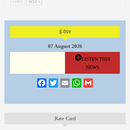
PREV
NEXT
ई-पेपर
07 August 2026
LISTEN THIS
NEWS
Facebook
Twitter
Email
WhatsApp
Gmail
Rate Card