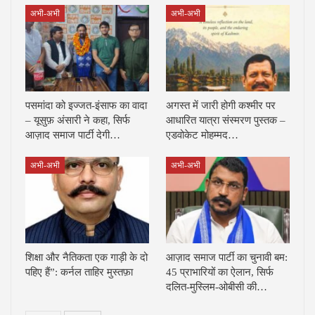
अभी-अभी
अभी-अभी
पसमांदा को इज्जत-इंसाफ का वादा
अगस्त में जारी होगी कश्मीर पर
– यूसुफ़ अंसारी ने कहा, सिर्फ
आधारित यात्रा संस्मरण पुस्तक –
आज़ाद समाज पार्टी देगी…
एडवोकेट मोहम्मद…
अभी-अभी
अभी-अभी
शिक्षा और नैतिकता एक गाड़ी के दो
आज़ाद समाज पार्टी का चुनावी बम:
पहिए हैं”: कर्नल ताहिर मुस्तफ़ा
45 प्राभारियों का ऐलान, सिर्फ
दलित-मुस्लिम-ओबीसी की…