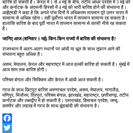
बारिश हो सकती है। केरल में 1 से 4 मई के बीच, तटीय आंध्र प्रदेश में 3 मई को
और कर्नाटक के अंदरूनी हिस्सों में 4 मई को भारी बारिश होने की संभावना है।
आईएमडी ने कहा है कि अगले पांच दिनों में अधिकतम तापमान पूरे उत्तर भारत में
सामान्य से अधिक रहेगा। वहीं पूर्वोत्तर भारत में तापमान सामान्य रह सकता है।
हालांकि बारिश के बाद पूर्वी भारत में तापमान सामान्य से काफी नीचे रह सकता
है।
जानिए आज (शनिवार 1 मई) किन-किन राज्यो में बारिश की संभावना है?
राजस्थान में अलग-अलग स्थानों पर आंधी या धूल के साथ तूफान आने की
संभावना बहुत अधिक है।
असम, मेघालय, केरल और महाराष्ट्र में आज हल्की बारिश हो सकती है। मुंबई में
आज शाम तक बारिश होगी।
पश्चिम बंगाल और सिक्किम और केरल में आंधी आज सकती है।
गरज के साथ छिटपुट बारिश अरुणाचल प्रदेश, असम, मेघालय, नागालैंड,
मणिपुर, मिजोरम, त्रिपुरा, पश्चिम बंगाल, झारखंड, महाराष्ट्र, छत्तीसगढ़, तटीय
कर्नाटक और लक्षद्वीप में हो सकती है। उत्तराखंड, हिमाचल प्रदेश, जम्मू-
कश्मीर और लद्दाख में गरज के साथ बूंदाबांदी की संभावना है।
Facebook