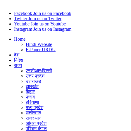
Gmail
Facebook
Join us on Facebook
Twitter
Join us on Twitter
Youtube
Join us on Youtube
Instagram
Join us on Instagram
Home
Hindi Website
E-Paper URDU
देश
विदेश
राज्य
एनसीआर/दिल्ली
उत्तर प्रदेश
उत्तराखंड
झारखंड
बिहार
पंजाब
हरियाणा
मध्य प्रदेश
छत्तीसगढ़
राजस्थान
आंध्रा प्रदेश
पश्चिम बंगाल