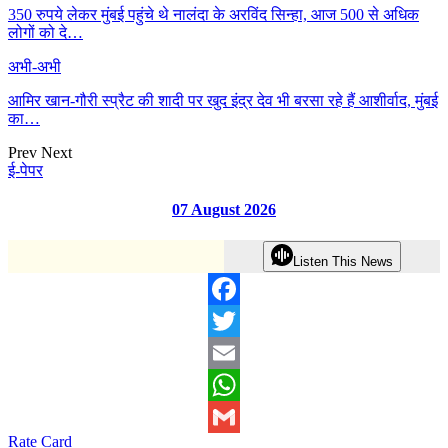
350 रुपये लेकर मुंबई पहुंचे थे नालंदा के अरविंद सिन्हा, आज 500 से अधिक
लोगों को दे…
अभी-अभी
आमिर खान-गौरी स्प्रैट की शादी पर खुद इंद्र देव भी बरसा रहे हैं आशीर्वाद, मुंबई
का…
Prev
Next
ई-पेपर
07 August 2026
Listen This News
Facebook
Twitter
Email
WhatsApp
Rate Card