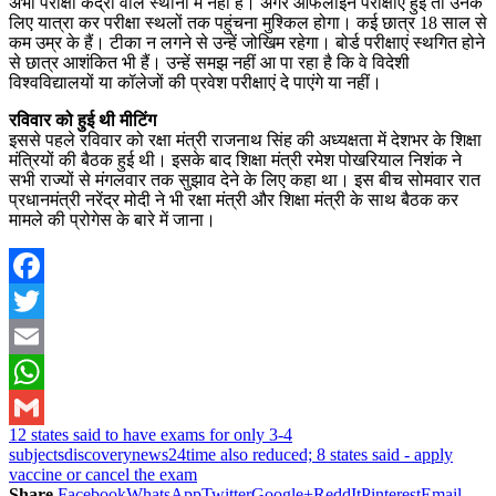
अभी परीक्षा केंद्रों वाले स्थानों में नहीं हैं। अगर ऑफलाइन परीक्षाएं हुईं तो उनके
लिए यात्रा कर परीक्षा स्थलों तक पहुंचना मुश्किल होगा। कई छात्र 18 साल से
कम उम्र के हैं। टीका न लगने से उन्हें जोखिम रहेगा। बोर्ड परीक्षाएं स्थगित होने
से छात्र आशंकित भी हैं। उन्हें समझ नहीं आ पा रहा है कि वे विदेशी
विश्वविद्यालयों या कॉलेजों की प्रवेश परीक्षाएं दे पाएंगे या नहीं।
रविवार को हुई थी मीटिंग
इससे पहले रविवार को रक्षा मंत्री राजनाथ सिंह की अध्यक्षता में देशभर के शिक्षा
मंत्रियों की बैठक हुई थी। इसके बाद शिक्षा मंत्री रमेश पोखरियाल निशंक ने
सभी राज्यों से मंगलवार तक सुझाव देने के लिए कहा था। इस बीच सोमवार रात
प्रधानमंत्री नरेंद्र मोदी ने भी रक्षा मंत्री और शिक्षा मंत्री के साथ बैठक कर
मामले की प्रोगेस के बारे में जाना।
Facebook
Twitter
Email
WhatsApp
12 states said to have exams for only 3-4
Gmail
subjects
discoverynews24
time also reduced; 8 states said - apply
vaccine or cancel the exam
Share
Facebook
WhatsApp
Twitter
Google+
ReddIt
Pinterest
Email