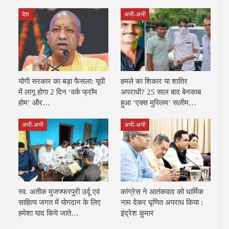
देश
अभी-अभी
योगी सरकार का बड़ा फैसला: यूपी
हमले का शिकार या शातिर
में लागू होगा 2 दिन ‘वर्क फ्रॉम
अपराधी? 25 साल बाद बेनकाब
होम’ और…
हुआ ‘एक्स मुस्लिम’ सलीम…
अभी-अभी
अभी-अभी
स्व. अतीक मुजफ्फरपुरी उर्दू एवं
कांग्रेस ने आतंकवाद को धार्मिक
साहित्य जगत में योगदान के लिए
नाम देकर घृणित अपराध किया :
हमेशा याद किये जाते…
इंद्रेश कुमार