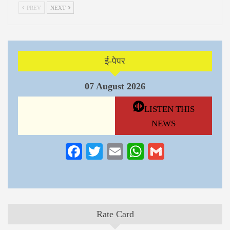
PREV
NEXT
ई-पेपर
07 August 2026
LISTEN THIS
NEWS
Facebook
Twitter
Email
WhatsApp
Gmail
Rate Card