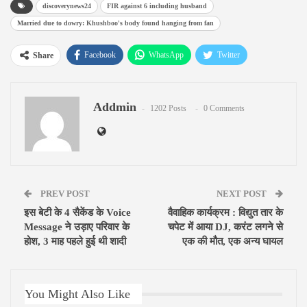
discoverynews24
FIR against 6 including husband
Married due to dowry: Khushboo's body found hanging from fan
Facebook
WhatsApp
Twitter
Share
Google+
ReddIt
Pinterest
Addmin
Email
1202 Posts
0 Comments
PREV POST
NEXT POST
इस बेटी के 4 सैकेंड के Voice
वैवाहिक कार्यक्रम : विद्युत तार के
Message ने उड़ाए परिवार के
चपेट में आया DJ, करंट लगने से
होश, 3 माह पहले हुई थी शादी
एक की मौत, एक अन्य घायल
You Might Also Like