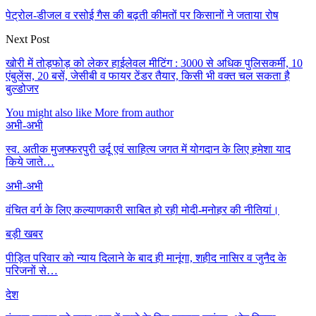
पेट्रोल-डीजल व रसोई गैस की बढ़ती कीमतों पर किसानों ने जताया रोष
Next Post
खोरी में तोड़फोड़ को लेकर हाईलेवल मीटिंग : 3000 से अधिक पुलिसकर्मी, 10
एंबुलेंस, 20 बसें, जेसीबी व फायर टेंडर तैयार, किसी भी वक्त चल सकता है
बुल्डोजर
You might also like
More from author
अभी-अभी
स्व. अतीक मुजफ्फरपुरी उर्दू एवं साहित्य जगत में योगदान के लिए हमेशा याद
किये जाते…
अभी-अभी
वंचित वर्ग के लिए कल्याणकारी साबित हो रही मोदी-मनोहर की नीतियां।
बड़ी खबर
पीड़ित परिवार को न्याय दिलाने के बाद ही मानूंगा, शहीद नासिर व जुनैद के
परिजनों से…
देश