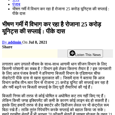
पंजाब
भीषण गर्मी में विभाग कर रहा है रोजाना 25 करोड़ यूनिट्स की सप्लाई :
पीके दास
भीषण गर्मी में विभाग कर रहा है रोजाना 25 करोड़
यूनिट्स की सप्लाई : पीके दास
By
addmin
On
Jul 8, 2021
Share
Listen This News
लगातार आग उगलते मौसम के साथ-साथ आगामी धान सीजन विभाग के लिए
कितनी परेशानी का सबब है ? विभाग इसे लेकर कितना तैयार है ? इस जानकारी
के लिए आज पंजाब केसरी ने हरियाणा बिजली विभाग के एडिशनल चीफ
सेक्रेटरी पीके दास से खास मुलाकात की। जिसमें दास ने बताया कि आज
विभाग करीब तीन-चार दिन से रोजाना 25 करोड़ यूनिट की सप्लाई कर रहा है
और गर्मी बढ़ने पर बिजली सप्लाई के लिए पूरी तैयारियां की गई हैं।
बिजली निगम की तरफ से कोई घोषित व अघोषित कट तय नहीं किए गए हैं।
लेकिन किसी जगह इक्विपमेंट की कमी के कारण कोई लाइन बंद हो सकती है।
इसके लिए हमारी तरफ से हेड क्वार्टर और डिवीजन लेवल पर भी कंट्रोल रूम
बिठा रखे हैं। ताकि तुरंत रिपेयरिंग करके सप्लाई को बहाल किया जा सके।
हमारे ग्रामीण क्षेत्रों में भी लगभग 70 फ़ीसदी क्षेत्रों में जगमग योजना के तहत 21