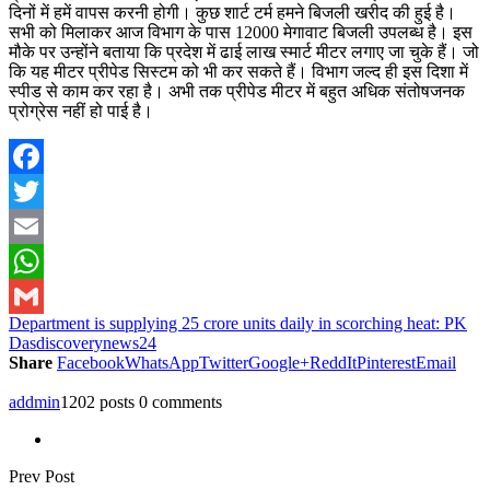
दिनों में हमें वापस करनी होगी। कुछ शार्ट टर्म हमने बिजली खरीद की हुई है।
सभी को मिलाकर आज विभाग के पास 12000 मेगावाट बिजली उपलब्ध है। इस
मौके पर उन्होंने बताया कि प्रदेश में ढाई लाख स्मार्ट मीटर लगाए जा चुके हैं। जो
कि यह मीटर प्रीपेड सिस्टम को भी कर सकते हैं। विभाग जल्द ही इस दिशा में
स्पीड से काम कर रहा है। अभी तक प्रीपेड मीटर में बहुत अधिक संतोषजनक
प्रोग्रेस नहीं हो पाई है।
Facebook
Twitter
Email
WhatsApp
Department is supplying 25 crore units daily in scorching heat: PK
Gmail
Das
discoverynews24
Share
Facebook
WhatsApp
Twitter
Google+
ReddIt
Pinterest
Email
addmin
1202 posts
0 comments
Prev Post