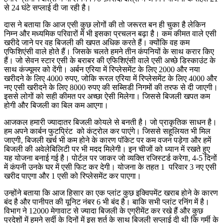
से 24 घंटे सप्लाई दी जा रही है।
दास ने बताया कि आज एसी कुछ लोगों की तो जरूरत बन ही चुका है लेकिन
निम्न और मध्यमिक परिवारों में भी इसका प्रचलन बढ़ा है। कम कीमत वाले एसी
खरीदे जाने पर वह बिजली की खपत अधिक करते हैं। क्योंकि वह कम
एफिशिएंसी वाले होते हैं। जिसके चलते हमने तीन कंपनियों के साथ करार किए
हैं। जो सेवन स्टार एसी के बराबर की एफिशिएंसी वाले एसी अच्छे डिस्काउंट के
साथ कंज्यूमर को देंगी। अर्बन एरिया में रिप्लेसमेंट के लिए 2000 और नया
खरीदने के लिए 4000 रुपए, जोकि रूरल एरिया में रिप्लेसमेंट के लिए 4000 और
नए एसी खरीदने के लिए 8000 रुपए की सब्सिडी निगमों की तरफ से दी जाएगी।
इससे लोगों को सही कीमत पर अच्छा ऐसी मिलेगा। जिससे बिजली खपत कम
होगी और बिजली का बिल कम आएगा।
आजकल हमारी ज्यादातर बिजली कोयले से बनती है। जो प्राकृतिक साधन है।
हम अपने कार्बन फुटप्रिंट को कंट्रोल कर पाएंगे। जिससे सहूलियत भी मिल
जाएगी, बिजली खर्च भी कम होने के कारण पॉकेट पर कम वजन पड़ेगा और हमें
बिजली की अवेलेबिलिटी पर भी मदद मिलेगी। इन चीजों को ध्यान में रखते हुए
यह योजना बनाई गई है। पोर्टल पर जाकर जो व्यक्ति रजिस्टर्ड करेगा, 4-5 दिनों
में कंपनी उनके घर में एसी फिट कर देगी। योजना के तहत 1 परिवार 3 नए एसी
खरीद पाएगा और 1 एसी को रिप्लेसमेंट कर पाएगा।
उन्होंने बताया कि आज हिसार का एक प्लांट कुछ इक्विपमेंट खराब होने के कारण
बंद है और पानीपत की यूनिट नंबर 6 भी बंद है। बाकि सभी प्लांट रनिंग में है।
विभाग ने 12000 मेगावाट से ज्यादा बिजली के एग्रीमेंट कर रखे हैं और कुछ
प्रदेशों में हमने सर्दी के दिनों में इस शर्त के साथ बिजली सप्लाई दी थी कि गर्मी के