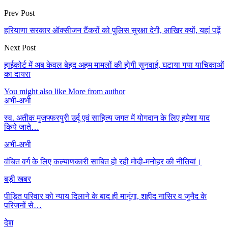
Prev Post
हरियाणा सरकार ऑक्सीजन टैंकरों को पुलिस सुरक्षा देगी, आखिर क्यों, यहां पढ़ें
Next Post
हाईकोर्ट में अब केवल बेहद अहम मामलों की होगी सुनवाई, घटाया गया याचिकाओं
का दायरा
You might also like
More from author
अभी-अभी
स्व. अतीक मुजफ्फरपुरी उर्दू एवं साहित्य जगत में योगदान के लिए हमेशा याद
किये जाते…
अभी-अभी
वंचित वर्ग के लिए कल्याणकारी साबित हो रही मोदी-मनोहर की नीतियां।
बड़ी खबर
पीड़ित परिवार को न्याय दिलाने के बाद ही मानूंगा, शहीद नासिर व जुनैद के
परिजनों से…
देश