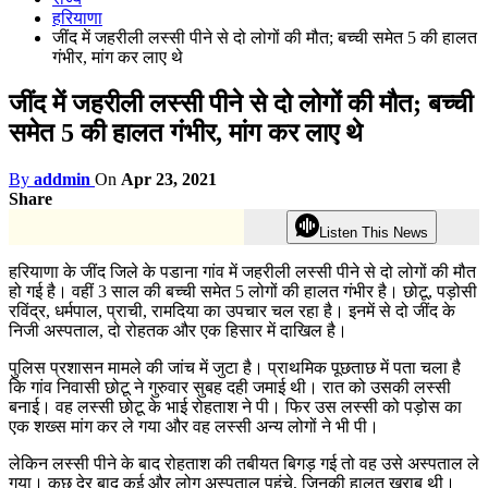
हरियाणा
जींद में जहरीली लस्सी पीने से दो लोगों की मौत; बच्ची समेत 5 की हालत
गंभीर, मांग कर लाए थे
जींद में जहरीली लस्सी पीने से दो लोगों की मौत; बच्ची
समेत 5 की हालत गंभीर, मांग कर लाए थे
By
addmin
On
Apr 23, 2021
Share
Listen This News
हरियाणा के जींद जिले के पडाना गांव में जहरीली लस्सी पीने से दो लोगों की मौत
हो गई है। वहीं 3 साल की बच्ची समेत 5 लोगों की हालत गंभीर है। छोटू, पड़ोसी
रविंद्र, धर्मपाल, प्राची, रामदिया का उपचार चल रहा है। इनमें से दो जींद के
निजी अस्पताल, दो रोहतक और एक हिसार में दाखिल है।
पुलिस प्रशासन मामले की जांच में जुटा है। प्राथमिक पूछताछ में पता चला है
कि गांव निवासी छोटू ने गुरुवार सुबह दही जमाई थी। रात को उसकी लस्सी
बनाई। वह लस्सी छोटू के भाई रोहताश ने पी। फिर उस लस्सी को पड़ोस का
एक शख्स मांग कर ले गया और वह लस्सी अन्य लोगों ने भी पी।
लेकिन लस्सी पीने के बाद रोहताश की तबीयत बिगड़ गई तो वह उसे अस्पताल ले
गया। कुछ देर बाद कई और लोग अस्पताल पहुंचे, जिनकी हालत खराब थी।