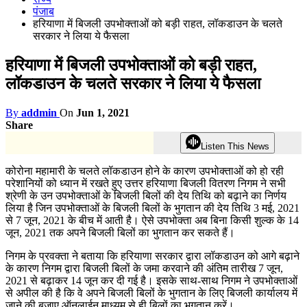
पंजाब
हरियाणा में बिजली उपभोक्ताओं को बड़ी राहत, लॉकडाउन के चलते
सरकार ने लिया ये फैसला
हरियाणा में बिजली उपभोक्ताओं को बड़ी राहत,
लॉकडाउन के चलते सरकार ने लिया ये फैसला
By
addmin
On
Jun 1, 2021
Share
Listen This News
कोरोना महामारी के चलते लॉकडाउन होने के कारण उपभोक्ताओं को हो रही
परेशानियों को ध्यान में रखते हुए उत्तर हरियाणा बिजली वितरण निगम ने सभी
श्रेणी के उन उपभोक्ताओं के बिजली बिलों की देय तिथि को बढ़ाने का निर्णय
लिया है जिन उपभोक्ताओं के बिजली बिलों के भुगतान की देय तिथि 3 मई, 2021
से 7 जून, 2021 के बीच में आती है। ऐसे उपभोक्ता अब बिना किसी शुल्क के 14
जून, 2021 तक अपने बिजली बिलों का भुगतान कर सकते हैं।
निगम के प्रवक्ता ने बताया कि हरियाणा सरकार द्वारा लॉकडाउन को आगे बढ़ाने
के कारण निगम द्वारा बिजली बिलों के जमा करवाने की अंतिम तारीख 7 जून,
2021 से बढ़ाकर 14 जून कर दी गई है। इसके साथ-साथ निगम ने उपभोक्ताओं
से अपील की है कि वे अपने बिजली बिलों के भुगतान के लिए बिजली कार्यालय में
जाने की बजाए ऑनलाईन माध्यम से ही बिलों का भुगतान करें।